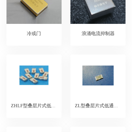
冷或门
浪涌电流抑制器
ZHLF型叠层片式低通滤波器
ZL型叠层片式低通滤波器