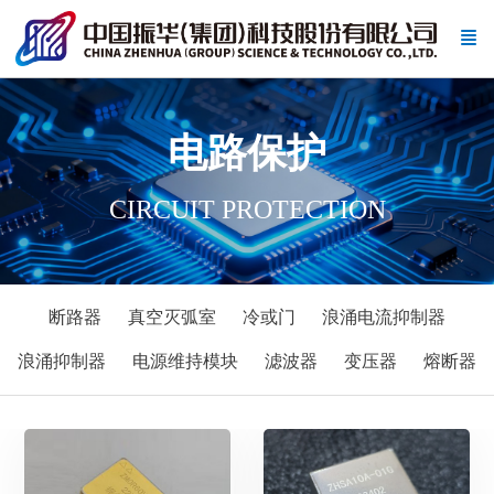
电路保护
CIRCUIT PROTECTION
断路器
真空灭弧室
冷或门
浪涌电流抑制器
浪涌抑制器
电源维持模块
滤波器
变压器
熔断器