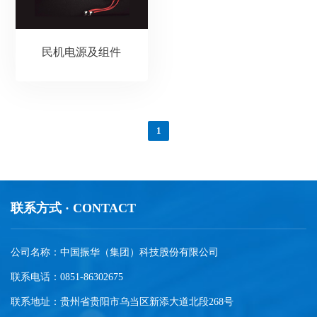
民机电源及组件
1
联系方式 · CONTACT
公司名称：中国振华（集团）科技股份有限公司
联系电话：0851-86302675
联系地址：贵州省贵阳市乌当区新添大道北段268号