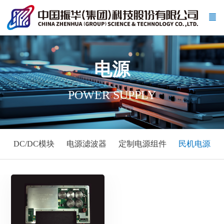
电源
POWER SUPPLY
DC/DC模块
电源滤波器
定制电源组件
民机电源