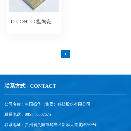
LTCC/HTCC型陶瓷基板
1
联系方式 · CONTACT
公司名称：中国振华（集团）科技股份有限公司
联系电话：0851-86302675
联系地址：贵州省贵阳市乌当区新添大道北段268号