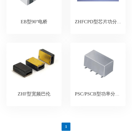
EB型90°电桥
ZHFCPD型芯片功分器
ZHF型宽频巴伦
PSC/PSCB型功率分配器
1