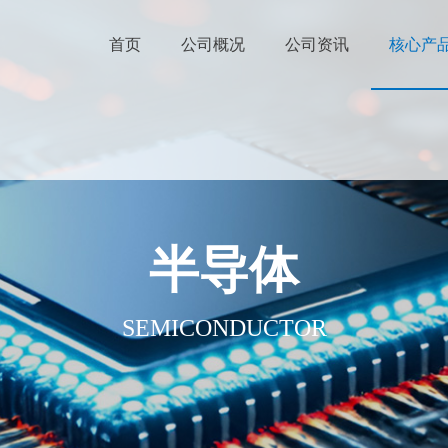
首页
公司概况
公司资讯
核心产
半导体
SEMICONDUCTOR