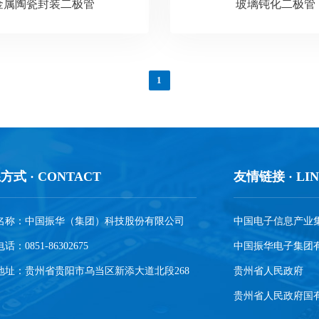
金属陶瓷封装二极管
玻璃钝化二极管
1
方式 · CONTACT
友情链接 · LIN
名称：中国振华（集团）科技股份有限公司
中国电子信息产业
话：0851-86302675
中国振华电子集团
地址：贵州省贵阳市乌当区新添大道北段268
贵州省人民政府
贵州省人民政府国