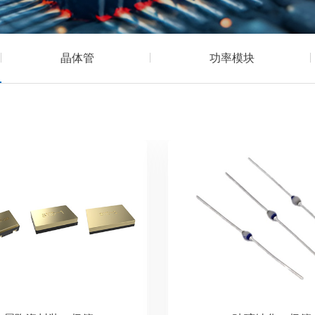
晶体管
功率模块