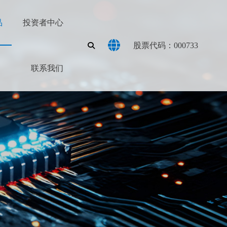
品
投资者中心
股票代码：000733
联系我们