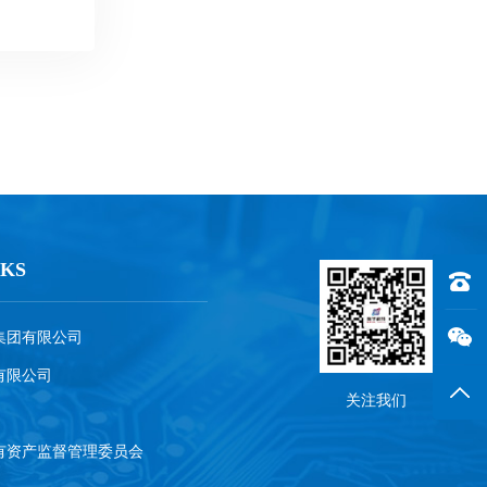
KS
联系电话
集团有限公司
有限公司
返回
关注我们
有资产监督管理委员会