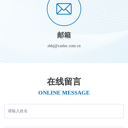
邮箱
zhkj@czelec.com.cn
在线留言
ONLINE MESSAGE