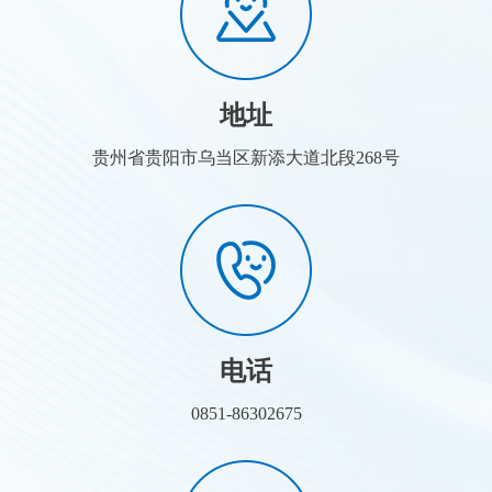
地址
贵州省贵阳市乌当区新添大道北段268号
电话
0851-86302675