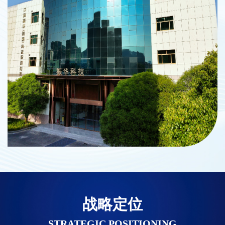
战略定位
STRATEGIC POSITIONING